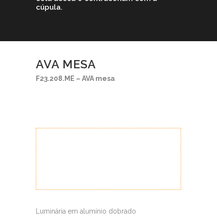
cúpula.
AVA MESA
F23.208.ME – AVA mesa
Luminária em alumínio dobrado