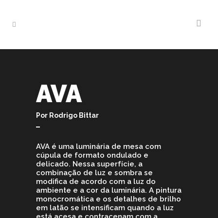
AVA
Por Rodrigo Bittar
AVA é uma luminária de mesa com
cúpula de formato ondulado e
delicado. Nessa superfície, a
combinação de luz e sombra se
modifica de acordo com a luz do
ambiente e a cor da luminária. A pintura
monocromática e os detalhes de brilho
em latão se intensificam quando a luz
está acesa e contracenam com a