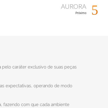
AURORA
Próximo
nude rosê
off white
 pelo caráter exclusivo de suas peças
r as expectativas, operando de modo
ra, fazendo com que cada ambiente