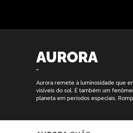
AURORA
Aurora remete à luminosidade que em
visíveis do sol. É também um fenômeno
planeta em períodos especiais. Rompe