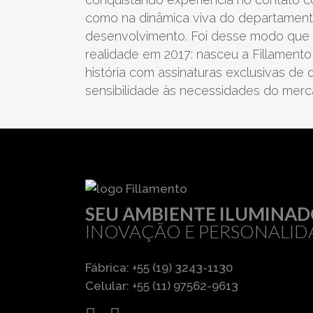
como na dinâmica viva do departament
desenvolvimento. Foi desse modo que 
realidade em 2017: nasceu a Fillament
história com assinaturas exclusivas de
sensibilidade às necessidades do merc
cru
natural
SEU AMBIENTE ILUMINA
INOVAÇÃO E PERSONALID
Fábrica: +55 (19) 3243-1130
Celular: +55 (11) 97562-9613