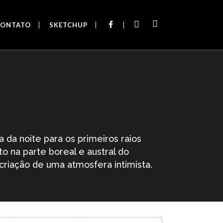
FB
INSTA
CONTATO
SKETCHUP
da noite para os primeiros raios
to na parte boreal e austral do
criação de uma atmosfera intimista.