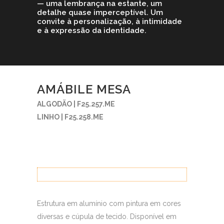
— uma lembrança na estante, um
detalhe quase imperceptível. Um
convite à personalização, à intimidade
e à expressão da identidade.
AMÁBILE MESA
ALGODÃO | F25.257.ME
LINHO | F25.258.ME
Estrutura em alumínio com pintura em cores
diversas e cúpula de tecido. Disponível em