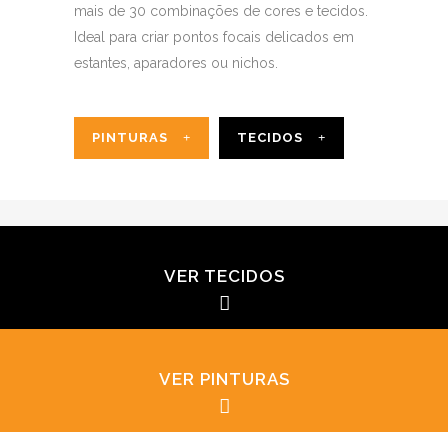
mais de 30 combinações de cores e tecidos.
Ideal para criar pontos focais delicados em
estantes, aparadores ou nichos.
PINTURAS
TECIDOS
VER TECIDOS
VER PINTURAS