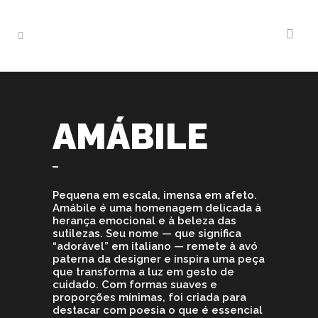
AMÁBILE
Pequena em escala, imensa em afeto.
Amábile é uma homenagem delicada à
herança emocional e à beleza das
sutilezas. Seu nome — que significa
“adorável” em italiano — remete à avó
paterna da designer e inspira uma peça
que transforma a luz em gesto de
cuidado. Com formas suaves e
proporções mínimas, foi criada para
destacar com poesia o que é essencial